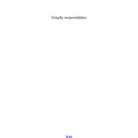
Urzędy wojewódzkie
top