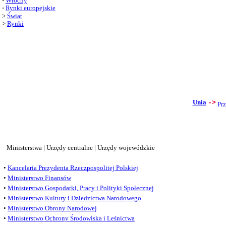
·
Włochy
·
Rynki europejskie
>
Świat
>
Rynki
Unia
->
Ministerstwa | Urzędy centralne | Urzędy wojewódzkie
•
Kancelaria Prezydenta Rzeczpospolitej Polskiej
•
Ministerstwo Finansów
•
Ministerstwo Gospodarki, Pracy i Polityki Społecznej
•
Ministerstwo Kultury i Dziedzictwa Narodowego
•
Ministerstwo Obrony Narodowej
•
Ministerstwo Ochrony Środowiska i Leśnictwa