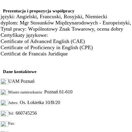
Prezentacja i propozycja współpracy
języki: Angielski, Francuski, Rosyjski, Niemiecki
dyplom: Mgr Stosunków Międzynarodowych - Europeistyki,
Tytuł pracy: Wspólnotowy Znak Towarowy, ocena dobry
Certyfikaty językowe:
Certificate of Advanced English (CAE)
Certificate of Proficiency in English (CPE)
Certificat de Francais Juridique
Dane kontaktowe
UAM Poznań
Poznań 61-610
Miasto zamieszkania:
Os. Łokietka 10/B/20
Adres:
660745256
Tel:
Fax: