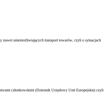
y nawet uniemożliwiających transport towarów, czyli o sytuacjach
wami członkowskimi (Dziennik Urzędowy Unii Europejskiej czyli