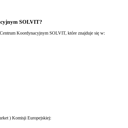
nacyjnym SOLVIT?
 z Centrum Koordynacyjnym SOLVIT, które znajduje się w:
ket ) Komisji Europejskiej: